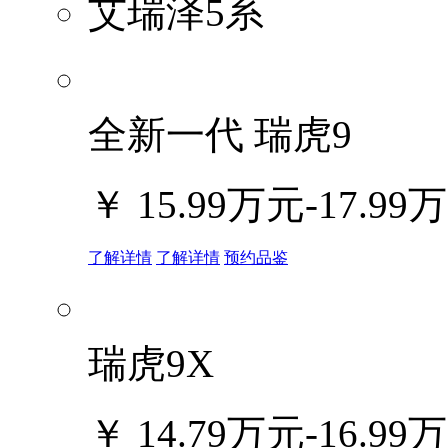
艾瑞泽5系
全新一代 瑞虎9
￥
15.99万元-17.99
了解详情
了解详情
预约品鉴
瑞虎9X
￥
14.79万元-16.99