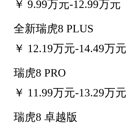
￥
9.99万元-12.99万元
全新瑞虎8 PLUS
￥
12.19万元-14.49万元
瑞虎8 PRO
￥
11.99万元-13.29万元
瑞虎8 卓越版